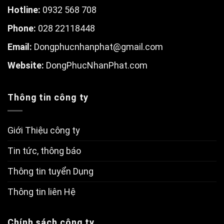
Hotline:
0932 568 708
Phone:
028 22118448
Email:
Dongphucnhanphat@gmail.com
W
ebsite:
DongPhucNhanPhat.com
Thông tin công ty
Giới Thiệu công ty
Tin tức, thông báo
Thông tin tuyển Dụng
Thông tin liên Hệ
Chính sách công ty