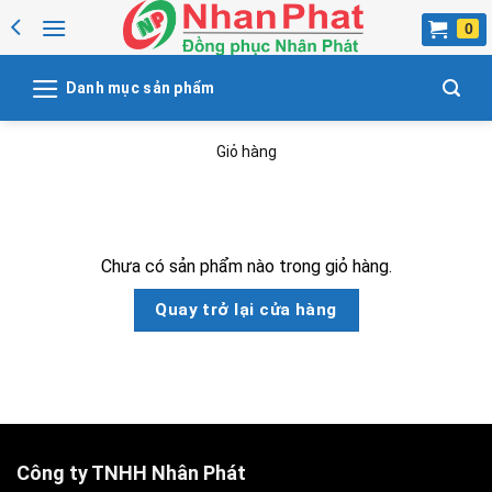
Skip
to
content
Danh mục sản phẩm
Giỏ hàng
Chưa có sản phẩm nào trong giỏ hàng.
Quay trở lại cửa hàng
Công ty TNHH Nhân Phát