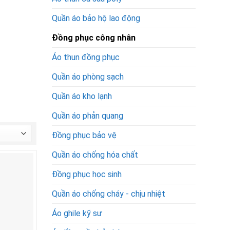
Quần áo bảo hộ lao động
Đồng phục công nhân
Áo thun đồng phục
Quần áo phòng sạch
Quần áo kho lạnh
Quần áo phản quang
Đồng phục bảo vệ
Quần áo chống hóa chất
Đồng phục học sinh
Quần áo chống cháy - chịu nhiệt
Áo ghile kỹ sư