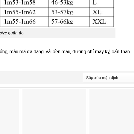
size quần áo
ởng‎, mẫu mã đa dạng, vải bền màu, đường chỉ may kỹ, cẩn thận.