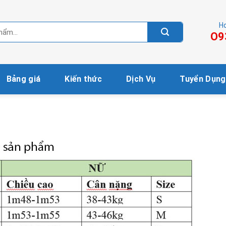
Ho
O9
Bảng giá
Kiến thức
Dịch Vụ
Tuyển Dụng