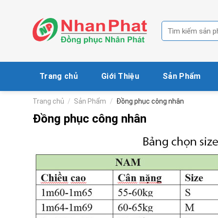
Skip
to
Tìm
content
kiếm:
Trang chủ
Giới Thiệu
Sản Phẩm
Trang chủ
/
Sản Phẩm
/
Đồng phục công nhân
Đồng phục công nhân