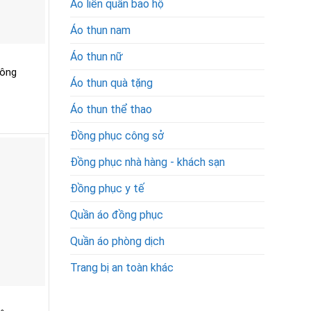
Áo liền quần bảo hộ
Áo thun nam
Áo thun nữ
công
Áo thun quà tặng
Áo thun thể thao
Đồng phục công sở
Đồng phục nhà hàng - khách sạn
Đồng phục y tế
Quần áo đồng phục
Quần áo phòng dịch
Trang bị an toàn khác