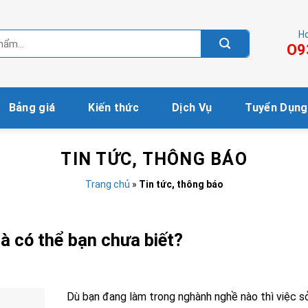
Ho
O9
Bảng giá
Kiến thức
Dịch Vụ
Tuyển Dụng
TIN TỨC, THÔNG BÁO
Trang chủ
»
Tin tức, thông báo
mà có thể bạn chưa biết?
Dù bạn đang làm trong nghành nghề nào thì việc s