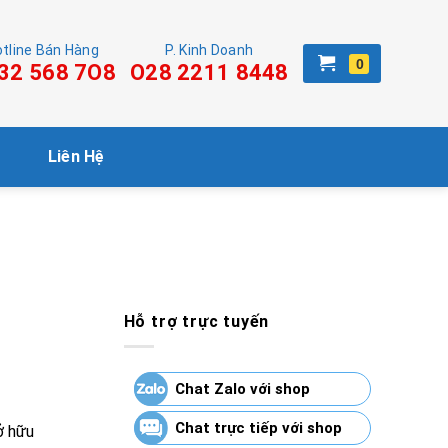
tline Bán Hàng
P. Kinh Doanh
32 568 7O8
O28 2211 8448
Liên Hệ
Hỗ trợ trực tuyến
Chat Zalo với shop
Chat trực tiếp với shop
ở hữu