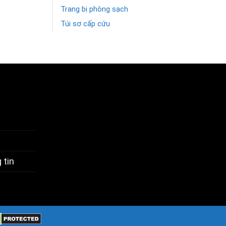
Trang bị phòng sạch
Túi sơ cấp cứu
 tin