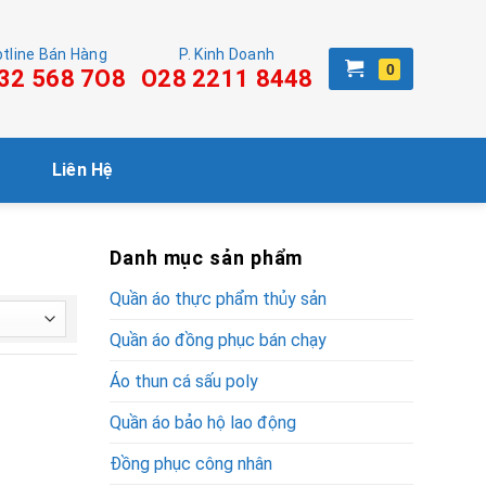
tline Bán Hàng
P. Kinh Doanh
32 568 7O8
O28 2211 8448
Liên Hệ
Danh mục sản phẩm
Quần áo thực phẩm thủy sản
Quần áo đồng phục bán chạy
Áo thun cá sấu poly
Quần áo bảo hộ lao động
Đồng phục công nhân