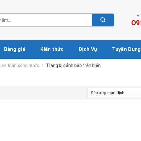
Ho
O9
Bảng giá
Kiến thức
Dịch Vụ
Tuyển Dụng
ị an toàn sông nước
/
Trang bị cảnh báo trên biển