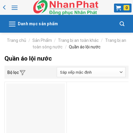
Skip
to
content
Danh mục sản phẩm
Trang chủ
/
Sản Phẩm
/
Trang bị an toàn khác
/
Trang bị an
toàn sông nước
/
Quần áo lội nước
Quần áo lội nước
Bộ lọc