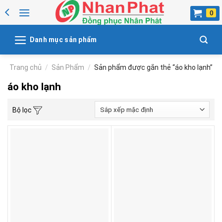
Skip
to
content
Danh mục sản phẩm
Trang chủ
/
Sản Phẩm
/
Sản phẩm được gắn thẻ “áo kho lạnh”
áo kho lạnh
Bộ lọc