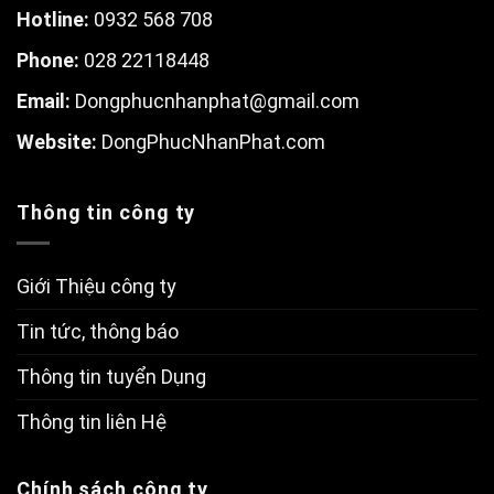
Hotline:
0932 568 708
Phone:
028 22118448
Email:
Dongphucnhanphat@gmail.com
W
ebsite:
DongPhucNhanPhat.com
Thông tin công ty
Giới Thiệu công ty
Tin tức, thông báo
Thông tin tuyển Dụng
Thông tin liên Hệ
Chính sách công ty