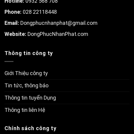
Hotline:
0932 568 708
Phone:
028 22118448
Email:
Dongphucnhanphat@gmail.com
W
ebsite:
DongPhucNhanPhat.com
Thông tin công ty
Giới Thiệu công ty
Tin tức, thông báo
Thông tin tuyển Dụng
Thông tin liên Hệ
Chính sách công ty