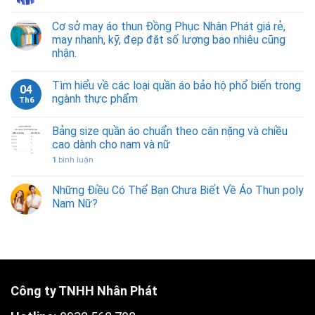
Cơ sở may áo thun Đồng Phục Nhân Phát giá rẻ,
may nhanh, kỹ, đẹp đặt số lượng bao nhiêu cũng
nhận.
Tìm hiểu về các loại quần áo bảo hộ phổ biến trong
04
ngành thực phẩm
Th6
Bảng size quần áo chuẩn theo cân nặng và chiều
cao dành cho nam và nữ
1
bình luận
Những Điều Có Thể Bạn Chưa Biết Về Áo Thun poly
Nam Nữ?
Công ty TNHH Nhân Phát