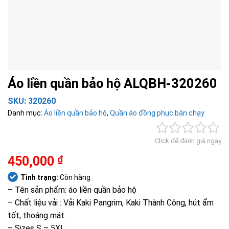
Áo liền quần bảo hộ ALQBH-320260
SKU:
320260
Danh mục:
Áo liền quần bảo hộ
,
Quần áo đồng phục bán chạy
Click để đánh giá ngay
450,000
₫
Tình trạng:
Còn hàng
– Tên sản phẩm: áo liền quần bảo hộ
– Chất liệu vải : Vải Kaki Pangrim, Kaki Thành Công, hút ẩm
tốt, thoáng mát.
– Sizes S – 5XL