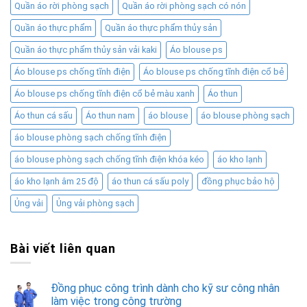
Quần áo rời phòng sạch
Quần áo rời phòng sạch có nón
Quần áo thực phẩm
Quần áo thực phẩm thủy sản
Quần áo thực phẩm thủy sản vải kaki
Áo blouse ps
Áo blouse ps chống tĩnh điện
Áo blouse ps chống tĩnh điện cổ bẻ
Áo blouse ps chống tĩnh điện cổ bẻ màu xanh
Áo thun
Áo thun cá sấu
Áo thun nam
áo blouse
áo blouse phòng sạch
áo blouse phòng sạch chống tĩnh điện
áo blouse phòng sạch chống tĩnh điện khóa kéo
áo kho lạnh
áo kho lạnh âm 25 độ
áo thun cá sấu poly
đồng phục bảo hộ
Ủng vải
Ủng vải phòng sạch
Bài viết liên quan
Đồng phục công trình dành cho kỹ sư công nhân
làm việc trong công trường