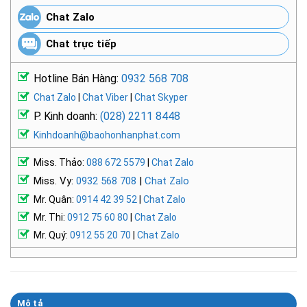
Chat Zalo
Chat trực tiếp
Hotline Bán Hàng:
0932 568 708
Chat Zalo
|
Chat Viber
|
Chat Skyper
P. Kinh doanh:
(028) 2211 8448
Kinhdoanh@baohonhanphat.com
Miss. Thảo:
088 672 5579
|
Chat Zalo
Miss. Vy:
0932 568 708
|
Chat Zalo
Mr. Quân:
0914 42 39 52
|
Chat Zalo
Mr. Thi:
0912 75 60 80
|
Chat Zalo
Mr. Quý:
0912 55 20 70
|
Chat Zalo
Mô tả