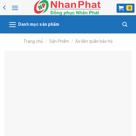
Skip
to
content
Danh mục sản phẩm
Trang chủ
/
Sản Phẩm
/
Áo liền quần bảo hộ