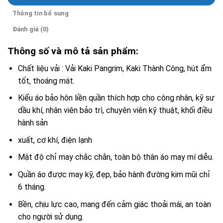
Thông tin bổ sung
Đánh giá (0)
Thông số và mô tả sản phẩm:
Chất liệu vải : Vải Kaki Pangrim, Kaki Thành Công, hút ẩm
tốt, thoáng mát.
Kiểu áo bảo hôn liền quần thích hợp cho công nhân, kỹ sư
dầu khí, nhân viên bảo trì, chuyên viên kỹ thuật, khối điều
hành sản
xuất, cơ khí, điện lạnh
Mật độ chỉ may chắc chắn, toàn bộ thân áo may mí diễu.
Quần áo được may kỹ, đẹp, bảo hành đường kim mũi chỉ
6 tháng.
Bền, chịu lực cao, mang đến cảm giác thoải mái, an toàn
cho người sử dụng.