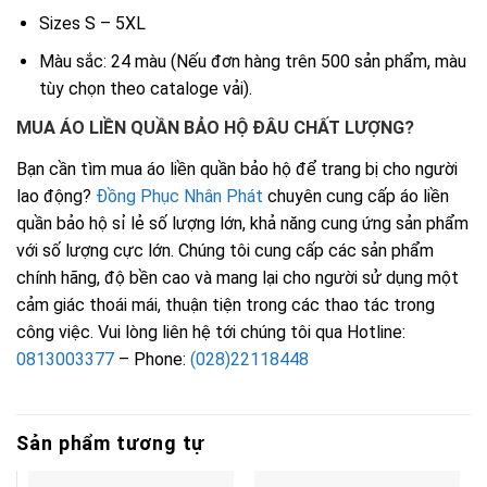
Sizes S – 5XL
Màu sắc: 24 màu (Nếu đơn hàng trên 500 sản phẩm, màu
tùy chọn theo cataloge vải).
MUA ÁO LIỀN QUẦN BẢO HỘ ĐÂU CHẤT LƯỢNG?
Bạn cần tìm mua áo liền quần bảo hộ để trang bị cho người
lao động?
Đồng Phục Nhân Phát
chuyên cung cấp áo liền
quần bảo hộ sỉ lẻ số lượng lớn, khả năng cung ứng sản phẩm
với số lượng cực lớn. Chúng tôi cung cấp các sản phẩm
chính hãng, độ bền cao và mang lại cho người sử dụng một
cảm giác thoái mái, thuận tiện trong các thao tác trong
công việc. Vui lòng liên hệ tới chúng tôi qua Hotline:
0813003377
– Phone:
(028)22118448
Sản phẩm tương tự