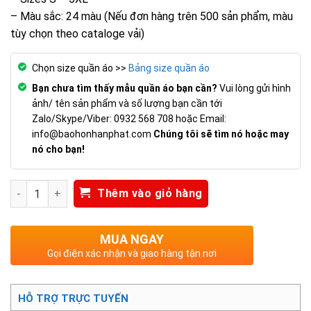
– Màu sắc: 24 màu (Nếu đơn hàng trên 500 sản phẩm, màu
tùy chọn theo cataloge vải)
Chọn size quần áo >>
Bảng size quần áo
Bạn chưa tìm thấy mẫu quần áo bạn cần?
Vui lòng gửi hình
ảnh/ tên sản phẩm và số lượng bạn cần tới
Zalo/Skype/Viber: 0932 568 708 hoặc Email:
info@baohonhanphat.com
Chúng tôi sẽ tìm nó hoặc may
nó cho bạn!
Số lượng
Thêm vào giỏ hàng
MUA NGAY
Gọi điện xác nhận và giao hàng tận nơi
HỖ TRỢ TRỰC TUYẾN