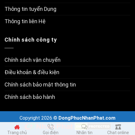
Thông tin tuyển Dụng
Thông tin liên Hệ
Chính sách công ty
Chính sách vận chuyển
Điều khoản & điều kiện
Chính sách bảo mật thông tin
Chính sách bảo hành
Copyright 2026 ©
DongPhucNhanPhat.com
Trang chủ
Gọi điện
Nhắn tin
Chat online