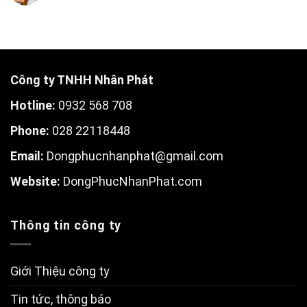
Công ty TNHH Nhân Phát
Hotline:
0932 568 708
Phone:
028 22118448
Email:
Dongphucnhanphat@gmail.com
W
ebsite:
DongPhucNhanPhat.com
Thông tin công ty
Giới Thiệu công ty
Tin tức, thông báo