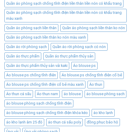
Quần áo phòng sạch chống tĩnh điện liền thân liền nón có khẩu trang
Quần áo phòng sạch chống tĩnh điện liền thân liền nón có khẩu trang
màu xanh
Quần áo phòng sạch liền thân
Quần áo phòng sạch liền thân ko nón
Quần áo phòng sạch liền thân ko nón màu xanh
Quần áo rời phòng sạch
Quần áo rời phòng sạch có nón
Quần áo thực phẩm
Quần áo thực phẩm thủy sản
Quần áo thực phẩm thủy sản vải kaki
Áo blouse ps
Áo blouse ps chống tĩnh điện
Áo blouse ps chống tĩnh điện cổ bẻ
Áo blouse ps chống tĩnh điện cổ bẻ màu xanh
Áo thun
Áo thun cá sấu
Áo thun nam
áo blouse
áo blouse phòng sạch
áo blouse phòng sạch chống tĩnh điện
áo blouse phòng sạch chống tĩnh điện khóa kéo
áo kho lạnh
áo kho lạnh âm 25 độ
áo thun cá sấu poly
đồng phục bảo hộ
Ủng vải
Ủng vải phòng sạch