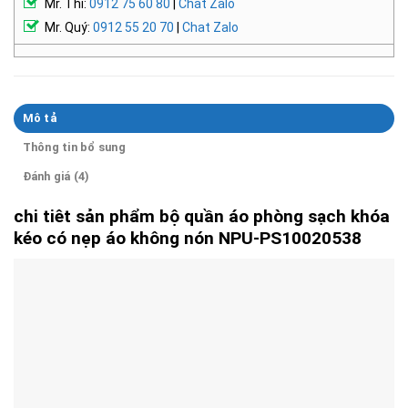
Mr. Thi:
0912 75 60 80
|
Chat Zalo
Mr. Quý:
0912 55 20 70
|
Chat Zalo
Mô tả
Thông tin bổ sung
Đánh giá (4)
chi tiêt sản phẩm bộ quần áo phòng sạch khóa
kéo có nẹp áo không nón NPU-PS10020538