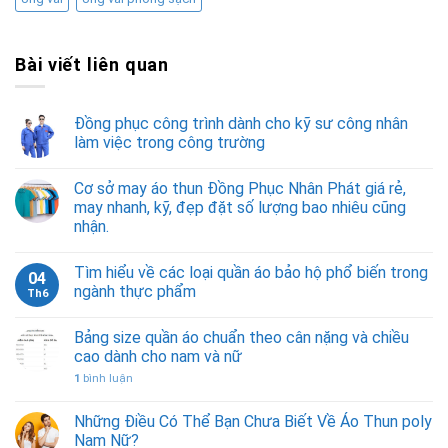
Bài viết liên quan
Đồng phục công trình dành cho kỹ sư công nhân
làm việc trong công trường
Cơ sở may áo thun Đồng Phục Nhân Phát giá rẻ,
may nhanh, kỹ, đẹp đặt số lượng bao nhiêu cũng
nhận.
Tìm hiểu về các loại quần áo bảo hộ phổ biến trong
04
ngành thực phẩm
Th6
Bảng size quần áo chuẩn theo cân nặng và chiều
cao dành cho nam và nữ
1
bình luận
Những Điều Có Thể Bạn Chưa Biết Về Áo Thun poly
Nam Nữ?