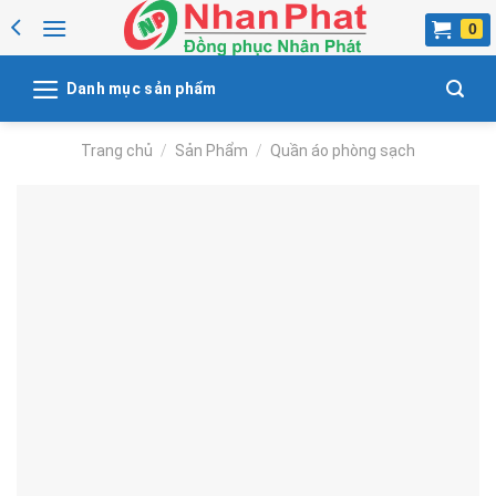
Skip
to
content
Danh mục sản phẩm
Trang chủ
/
Sản Phẩm
/
Quần áo phòng sạch