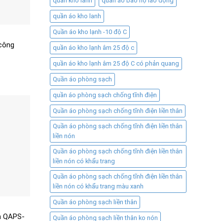
quần kho lanh
quần áo bảo hộ lao động
quần áo kho lanh
Quần áo kho lạnh -10 độ C
công
quần áo kho lạnh âm 25 độ c
quần áo kho lạnh âm 25 độ C có phản quang
Quần áo phòng sạch
quần áo phòng sạch chống tĩnh điện
Quần áo phòng sạch chống tĩnh điện liền thân
Quần áo phòng sạch chống tĩnh điện liền thân
liền nón
Quần áo phòng sạch chống tĩnh điện liền thân
liền nón có khẩu trang
Quần áo phòng sạch chống tĩnh điện liền thân
liền nón có khẩu trang màu xanh
Quần áo phòng sạch liền thân
h QAPS-
Quần áo phòng sạch liền thân ko nón