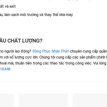
ất và axit
ầu, làm sạch môi trường và thay thế nhà máy
ĐÂU CHẤT LƯỢNG?
cho người lao động?
Đồng Phục Nhân Phát
chuyên cung cấp quần
ẩm với số lượng cực lớn. Chúng tôi cung cấp các sản phẩm chính 
ái mái, thuận tiện trong các thao tác trong công việc. Vui lòng l
118448