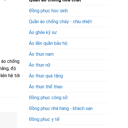
Đồng phục học sinh
Quần áo chống cháy - chịu nhiệt
Áo ghile kỹ sư
Áo liền quần bảo hộ
Áo thun nam
 áo chống
Áo thun nữ
hãng, độ
iên hệ tới
Áo thun quà tặng
Áo thun thể thao
Đồng phục công sở
Đồng phục nhà hàng - khách sạn
Đồng phục y tế