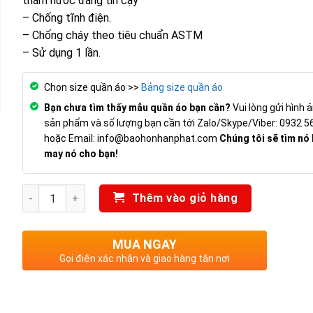
thấm nước đáng tin cậy
– Chống tĩnh điện.
– Chống cháy theo tiêu chuẩn ASTM
– Sử dụng 1 lần.
Chọn size quần áo >>
Bảng size quần áo
Bạn chưa tìm thấy mẫu quần áo bạn cần?
Vui lòng gửi hình 
sản phẩm và số lượng bạn cần tới Zalo/Skype/Viber: 0932 5
hoặc Email: info@baohonhanphat.com
Chúng tôi sẽ tìm nó
may nó cho bạn!
Số lượng
Thêm vào giỏ hàng
MUA NGAY
Gọi điện xác nhận và giao hàng tận nơi