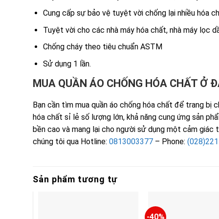
Cung cấp sự bảo vệ tuyệt vời chống lại nhiều hóa ch
Tuyệt vời cho các nhà máy hóa chất, nhà máy lọc d
Chống cháy theo tiêu chuẩn ASTM
Sử dụng 1 lần.
MUA QUẦN ÁO CHỐNG HÓA CHẤT Ở 
Bạn cần tìm mua quần áo chống hóa chất để trang bị 
hóa chất sỉ lẻ số lượng lớn, khả năng cung ứng sản ph
bền cao và mang lại cho người sử dụng một cảm giác tho
chúng tôi qua Hotline:
0813003377
– Phone:
(028)22
Sản phẩm tương tự
-40%