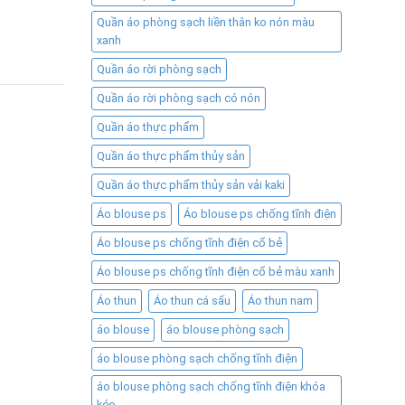
Quần áo phòng sạch liền thân ko nón màu
xanh
Quần áo rời phòng sạch
Quần áo rời phòng sạch có nón
Quần áo thực phẩm
Quần áo thực phẩm thủy sản
Quần áo thực phẩm thủy sản vải kaki
Áo blouse ps
Áo blouse ps chống tĩnh điện
Áo blouse ps chống tĩnh điện cổ bẻ
Áo blouse ps chống tĩnh điện cổ bẻ màu xanh
Áo thun
Áo thun cá sấu
Áo thun nam
áo blouse
áo blouse phòng sạch
áo blouse phòng sạch chống tĩnh điện
áo blouse phòng sạch chống tĩnh điện khóa
kéo