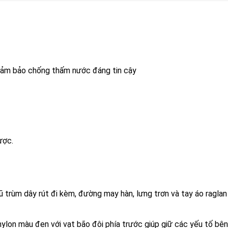
đảm bảo chống thấm nước đáng tin cậy
ược.
rùm dây rút đi kèm, đường may hàn, lưng trơn và tay áo raglan
nylon màu đen với vạt bão đôi phía trước giúp giữ các yếu tố bên